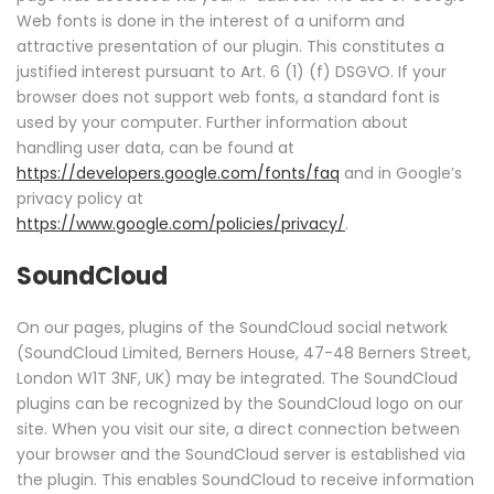
Web fonts is done in the interest of a uniform and
attractive presentation of our plugin. This constitutes a
justified interest pursuant to Art. 6 (1) (f) DSGVO. If your
browser does not support web fonts, a standard font is
used by your computer. Further information about
handling user data, can be found at
https://developers.google.com/fonts/faq
and in Google’s
privacy policy at
https://www.google.com/policies/privacy/
.
SoundCloud
On our pages, plugins of the SoundCloud social network
(SoundCloud Limited, Berners House, 47-48 Berners Street,
London W1T 3NF, UK) may be integrated. The SoundCloud
plugins can be recognized by the SoundCloud logo on our
site. When you visit our site, a direct connection between
your browser and the SoundCloud server is established via
the plugin. This enables SoundCloud to receive information