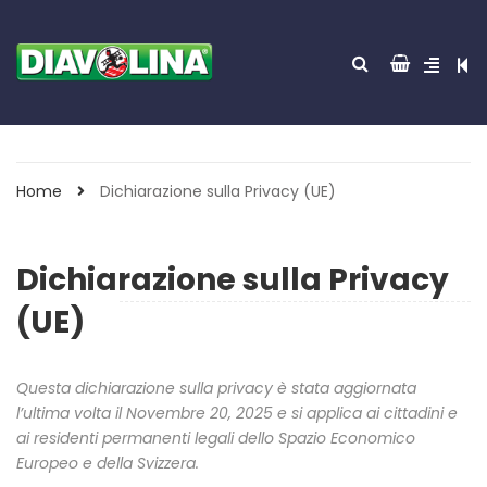
Home
Dichiarazione sulla Privacy (UE)
Dichiarazione sulla Privacy
(UE)
Questa dichiarazione sulla privacy è stata aggiornata
l’ultima volta il Novembre 20, 2025 e si applica ai cittadini e
ai residenti permanenti legali dello Spazio Economico
Europeo e della Svizzera.