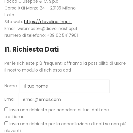
Facco Giuseppe & C. S.p.a.
Corso XXII Marzo 24 – 20135 Milano
Italia
Sito web:
https://diavolinashop.it
Email:
webmaster@
diavolinashop.it
Numero di telefono: +39 02 5417901
11. Richiesta Dati
Per le richieste più frequenti offriamo la possibilità di usare
il nostro modulo di richiesta dati
Nome
Email
Invia una richiesta per accedere ai tuoi dati che
trattiamo.
Invia una richiesta per la cancellazione di dati se non più
rilevanti.