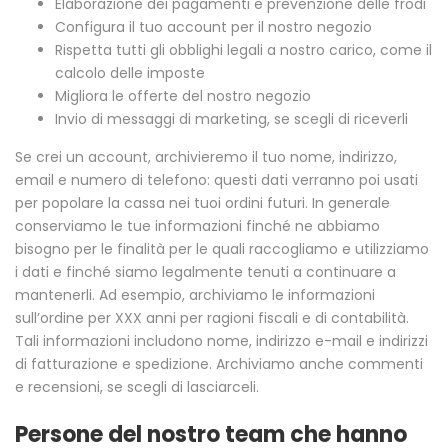
Elaborazione dei pagamenti e prevenzione delle frodi
Configura il tuo account per il nostro negozio
Rispetta tutti gli obblighi legali a nostro carico, come il
calcolo delle imposte
Migliora le offerte del nostro negozio
Invio di messaggi di marketing, se scegli di riceverli
Se crei un account, archivieremo il tuo nome, indirizzo,
email e numero di telefono: questi dati verranno poi usati
per popolare la cassa nei tuoi ordini futuri. In generale
conserviamo le tue informazioni finché ne abbiamo
bisogno per le finalità per le quali raccogliamo e utilizziamo
i dati e finché siamo legalmente tenuti a continuare a
mantenerli. Ad esempio, archiviamo le informazioni
sull’ordine per XXX anni per ragioni fiscali e di contabilità.
Tali informazioni includono nome, indirizzo e-mail e indirizzi
di fatturazione e spedizione. Archiviamo anche commenti
e recensioni, se scegli di lasciarceli.
Persone del nostro team che hanno