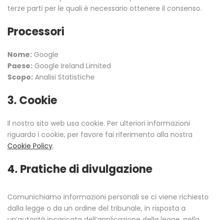
terze parti per le quali è necessario ottenere il consenso.
Processori
Nome:
Google
Paese:
Google Ireland Limited
Scopo:
Analisi Statistiche
3. Cookie
Il nostro sito web usa cookie. Per ulteriori informazioni
riguardo i cookie, per favore fai riferimento alla nostra
Cookie Policy
.
4. Pratiche di divulgazione
Comunichiamo informazioni personali se ci viene richiesto
dalla legge o da un ordine del tribunale, in risposta a
un’autorità incaricata dell’applicazione della legge, nella