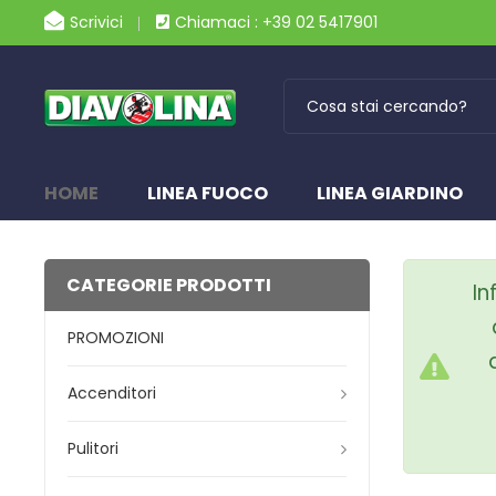
Scrivici
Chiamaci : +39 02 5417901
HOME
LINEA FUOCO
LINEA GIARDINO
CATEGORIE PRODOTTI
In
PROMOZIONI
Accenditori
Pulitori