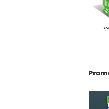
BIO FOSSE BUSTINE IDROSOLUBILI
SPA
7,50
€
Promo
In