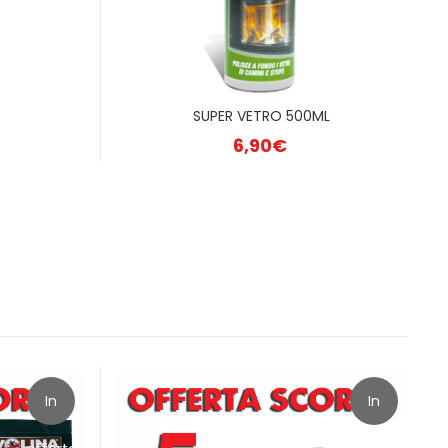
SUPER VETRO 500ML
6,90
€
In
In