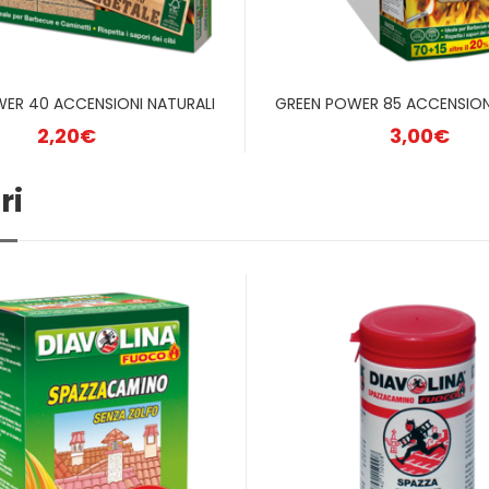
ER 40 ACCENSIONI NATURALI
GREEN POWER 85 ACCENSION
2,20
€
3,00
€
ri