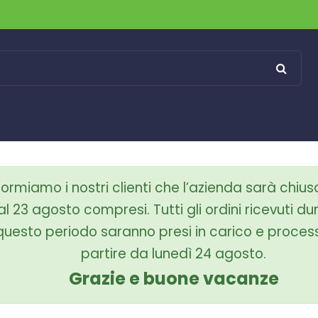
formiamo i nostri clienti che l’azienda sarà chius
al 23 agosto compresi. Tutti gli ordini ricevuti d
questo periodo
saranno presi in carico e proces
partire da lunedì 24 agosto.
Grazie e buone vacanze