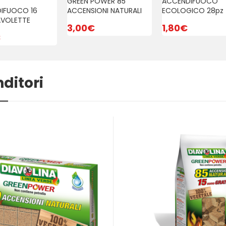
GREEN POWER 85
ACCENDIFUOCO
IFUOCO 16
ACCENSIONI NATURALI
ECOLOGICO 28pz
AVOLETTE
3,00
€
1,80
€
€
ditori