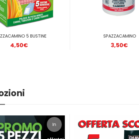
ZZACAMINO 5 BUSTINE
SPAZZACAMINO
4,50
€
3,50
€
zioni
In