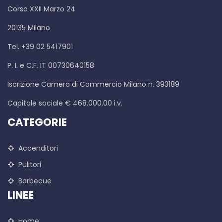
Corso XXII Marzo 24
20135 Milano
Tel. +39 02 5417901
P. I. e C.F. IT 00730640158
Iscrizione Camera di Commercio Milano n. 393189
Capitale sociale € 468.000,00 i.v.
CATEGORIE
Accenditori
Pulitori
Barbecue
LINEE
Home