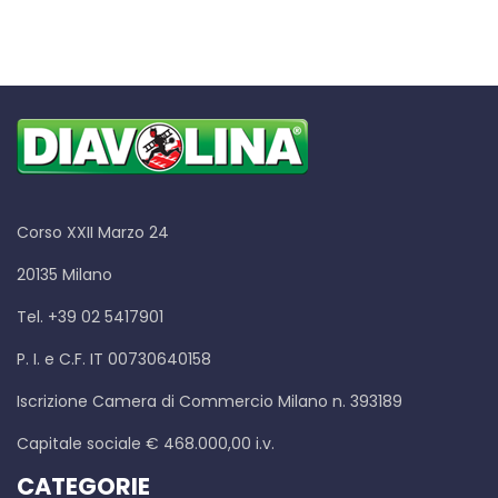
Corso XXII Marzo 24
20135 Milano
Tel. +39 02 5417901
P. I. e C.F. IT 00730640158
Iscrizione Camera di Commercio Milano n. 393189
Capitale sociale € 468.000,00 i.v.
CATEGORIE