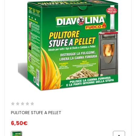
PULITORE STUFE A PELLET
6,50
€