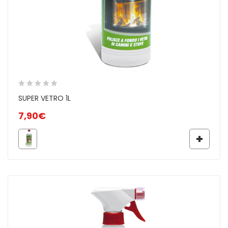
SUPER VETRO 1L
7,90
€