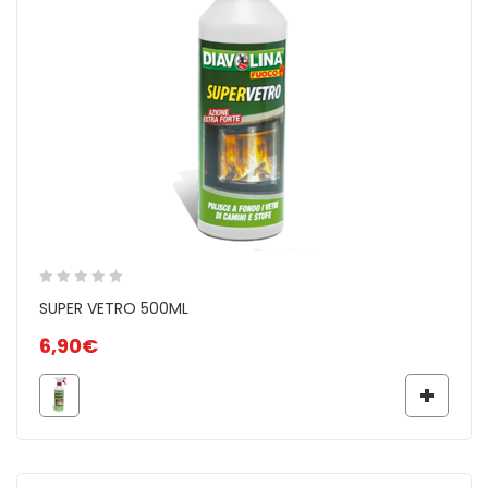
SUPER VETRO 500ML
6,90
€