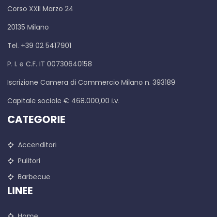
Corso XXII Marzo 24
20135 Milano
Tel. +39 02 5417901
P. I. e C.F. IT 00730640158
Iscrizione Camera di Commercio Milano n. 393189
Capitale sociale € 468.000,00 i.v.
CATEGORIE
Accenditori
Pulitori
Barbecue
LINEE
Home