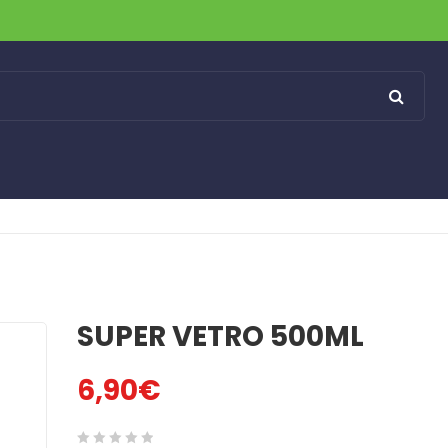
SUPER VETRO 500ML
6,90
€