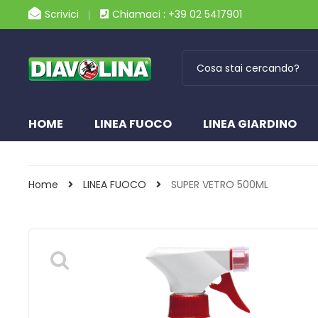
Scrivici
Chiamaci : +39 02 5417901
HOME
LINEA FUOCO
LINEA GIARDINO
Home
LINEA FUOCO
SUPER VETRO 500ML