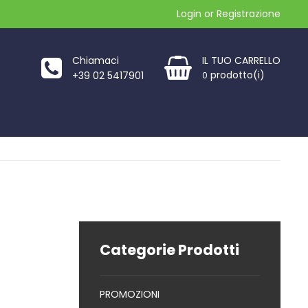
Login
or
Registrazione
Chiamaci
IL TUO CARRELLO
prodotto(i)
+39 02 5417901
0
Categorie Prodotti
PROMOZIONI