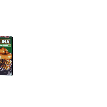
ACCENDIFUOCO ECOLOGICO 100
CUBI