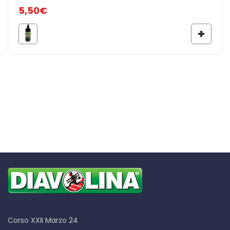
5,50
€
Corso XXII Marzo 24