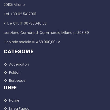
20135 Milano
Tel. +39 02 5417901
P. I. e C.F. IT 00730640158
Iscrizione Camera di Commercio Milano n. 393189
Capitale sociale € 468.000,00 i.v.
CATEGORIE
Accenditori
Pulitori
Barbecue
LINEE
Home
Linea Fuoco