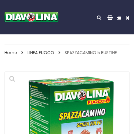
Home
LINEA FUOCO
SPAZZACAMINO 5 BUSTINE
ACCENDITUTTO 30
GREEN POWER 85