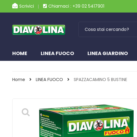
Scrivici
Chiamaci : +39 02 5417901
HOME
LINEA FUOCO
LINEA GIARDINO
Home
LINEA FUOCO
SPAZZACAMINO 5 BUSTINE