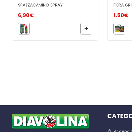
SPAZZACAMINO SPRAY
FIBRA GRI
6,90
€
1,50
€
CATEGO
Accendit