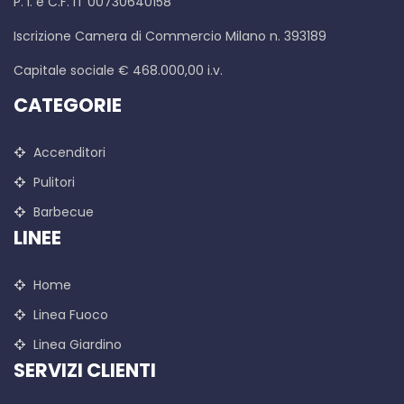
P. I. e C.F. IT 00730640158
Iscrizione Camera di Commercio Milano n. 393189
Capitale sociale € 468.000,00 i.v.
CATEGORIE
Accenditori
Pulitori
Barbecue
LINEE
Home
Linea Fuoco
Linea Giardino
SERVIZI CLIENTI