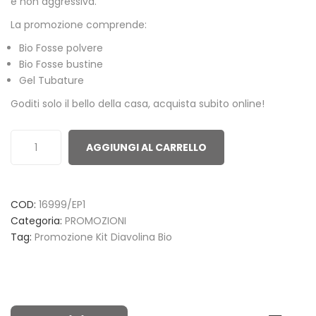
e non aggressiva.
La promozione comprende:
Bio Fosse polvere
Bio Fosse bustine
Gel Tubature
Goditi solo il bello della casa, acquista subito online!
AGGIUNGI AL CARRELLO
COD:
16999/EP1
Categoria:
PROMOZIONI
Tag:
Promozione Kit Diavolina Bio