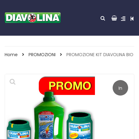
Home
PROMOZIONI
PROMOZIONE KIT DIAVOLINA BIO
In
offerta!
ACCENDITUTTO 30
GREEN POWER 85