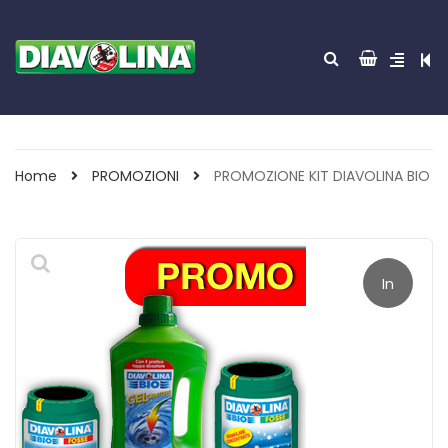
Home
PROMOZIONI
PROMOZIONE KIT DIAVOLINA BIO
In
offerta!
ACCENDITUTTO 30
GREEN POWER 85