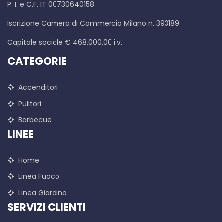
P. I. e C.F. IT 00730640158
Iscrizione Camera di Commercio Milano n. 393189
Capitale sociale € 468.000,00 i.v.
CATEGORIE
Accenditori
Pulitori
Barbecue
LINEE
Home
Linea Fuoco
Linea Giardino
SERVIZI CLIENTI