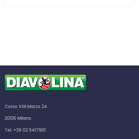
Corso XXII Marzo 24
20135 Milano
Tel. +39 02 5417901