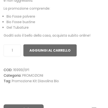
e non aggressiva.
La promozione comprende:
Bio Fosse polvere
Bio Fosse bustine
Gel Tubature
Goditi solo il bello della casa, acquista subito online!
AGGIUNGI AL CARRELLO
COD:
16999/EP1
Categoria:
PROMOZIONI
Tag:
Promozione Kit Diavolina Bio