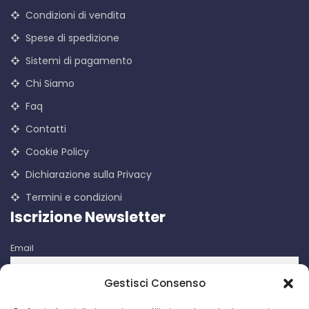
Condizioni di vendita
Spese di spedizione
Sistemi di pagamento
Chi Siamo
Faq
Contatti
Cookie Policy
Dichiarazione sulla Privacy
Termini e condizioni
Iscrizione Newsletter
Email
Gestisci Consenso
Iscrivendomi accetto le condizioni d'uso di questo sito. I dati