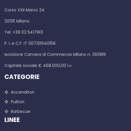
Corso XXII Marzo 24
20135 Milano
Tel. +39 02 5417901
P. I. e C.F. IT 00730640158
Iscrizione Camera di Commercio Milano n. 393189
Capitale sociale € 468.000,00 i.v.
CATEGORIE
Accenditori
Pulitori
Barbecue
LINEE