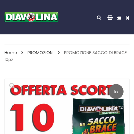
Home
PROMOZIONI
PROMOZIONE SACCO DI BRACE
10pz
In
offerta!
ACCENDITUTTO 30
GREEN POWER 85