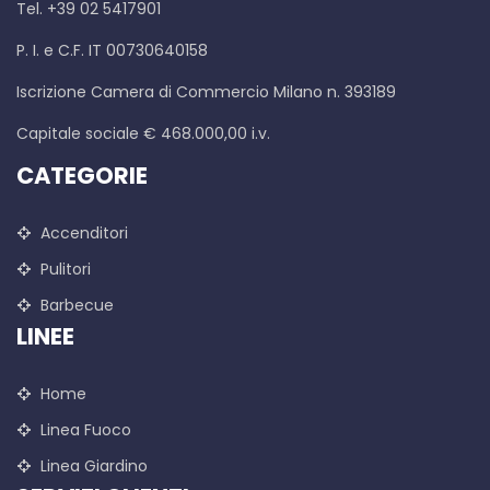
Tel. +39 02 5417901
P. I. e C.F. IT 00730640158
Iscrizione Camera di Commercio Milano n. 393189
Capitale sociale € 468.000,00 i.v.
CATEGORIE
Accenditori
Pulitori
Barbecue
LINEE
Home
Linea Fuoco
Linea Giardino