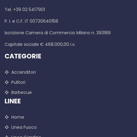
Tel. +39 02 5417901
P. I. e C.F. IT 00730640158
Iscrizione Camera di Commercio Milano n. 393189
Capitale sociale € 468.000,00 i.v.
CATEGORIE
Accenditori
Pulitori
Barbecue
LINEE
Home
Linea Fuoco