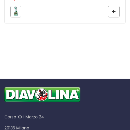
Corso XXII Marzo 24
20135 Milano