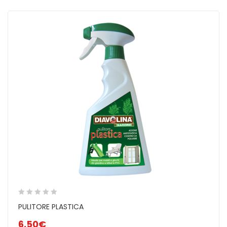
PULITORE PLASTICA
6,50
€