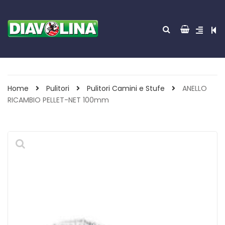
Home
Pulitori
Pulitori Camini e Stufe
ANELLO
RICAMBIO PELLET-NET 100mm
ACCENDITUTTO 30
GREEN POWER 85