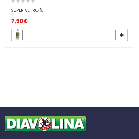
SUPER VETRO 1L
7,90
€