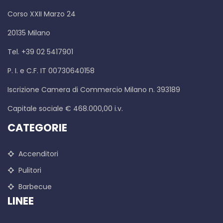
Corso XXII Marzo 24
20135 Milano
Tel. +39 02 5417901
P. I. e C.F. IT 00730640158
Iscrizione Camera di Commercio Milano n. 393189
Capitale sociale € 468.000,00 i.v.
CATEGORIE
Accenditori
Pulitori
Barbecue
LINEE