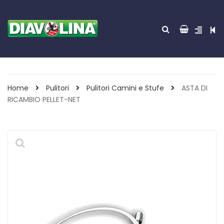
Home
Pulitori
Pulitori Camini e Stufe
ASTA DI
RICAMBIO PELLET-NET
ACCENDITUTTO 30
GREEN POWER 85