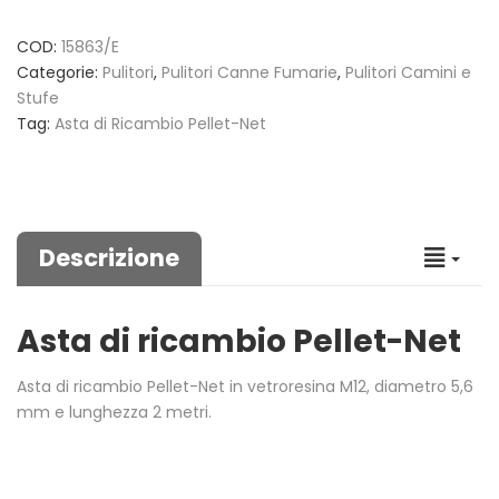
COD:
15863/E
Categorie:
Pulitori
,
Pulitori Canne Fumarie
,
Pulitori Camini e
Stufe
Tag:
Asta di Ricambio Pellet-Net
Descrizione
Asta di ricambio Pellet-Net
Asta di ricambio Pellet-Net in vetroresina M12, diametro 5,6
mm e lunghezza 2 metri.