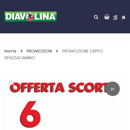
Home
PROMOZIONI
PROMOZIONE CEPPO
SPAZZACAMINO
In
offerta!
ACCENDITUTTO 30
GREEN POWER 85