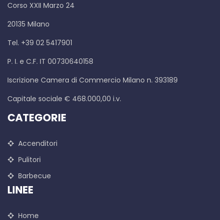
Corso XXII Marzo 24
20135 Milano
Tel. +39 02 5417901
P. I. e C.F. IT 00730640158
Iscrizione Camera di Commercio Milano n. 393189
Capitale sociale € 468.000,00 i.v.
CATEGORIE
Accenditori
Pulitori
Barbecue
LINEE
Home