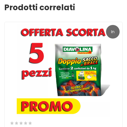
Prodotti correlati
Lo accendi con un semplice gesto e da solo compie la sua
azione profonda!
In
offerta!