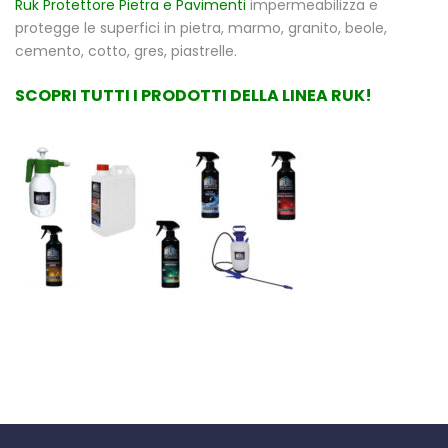
Ruk Protettore Pietra e Pavimenti
impermeabilizza e
protegge le superfici in pietra, marmo, granito, beole,
cemento, cotto, gres, piastrelle.
SCOPRI TUTTI I PRODOTTI DELLA LINEA RUK!