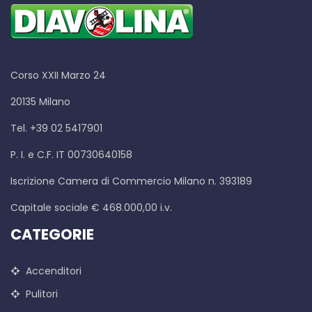
Corso XXII Marzo 24
20135 Milano
Tel. +39 02 5417901
P. I. e C.F. IT 00730640158
Iscrizione Camera di Commercio Milano n. 393189
Capitale sociale € 468.000,00 i.v.
CATEGORIE
Accenditori
Pulitori