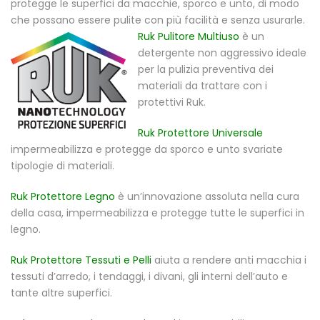
protegge le superfici da macchie, sporco e unto, di modo
che possano essere pulite con più facilità e senza usurarle.
Ruk Pulit
ore Multiuso
è un
detergente non aggressivo ideale
per la pulizia preventiva dei
materiali da trattare con i
protettivi Ruk.
Ruk Protettore Universale
impermeabilizza e protegge da sporco e unto svariate
tipologie di materiali.
Ruk Protettore Legno
è un’innovazione assoluta nella cura
della casa, impermeabilizza e protegge tutte le superfici in
legno.
Ruk Protettore Tessuti e Pelli
aiuta a rendere anti macchia i
tessuti d’arredo, i tendaggi, i divani, gli interni dell’auto e
tante altre superfici.