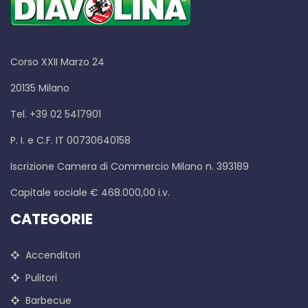
Corso XXII Marzo 24
20135 Milano
Tel. +39 02 5417901
P. I. e C.F. IT 00730640158
Iscrizione Camera di Commercio Milano n. 393189
Capitale sociale € 468.000,00 i.v.
CATEGORIE
Accenditori
Pulitori
Barbecue