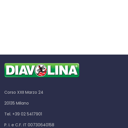
Corso XXII Marzo 24
20135 Milano
Tel. +39 02 5417901
P. I. e C.F. IT 00730640158