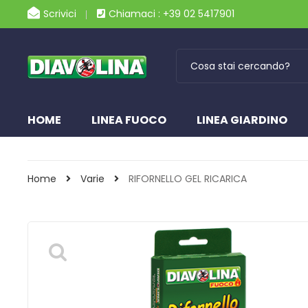
Scrivici
Chiamaci : +39 02 5417901
HOME
LINEA FUOCO
LINEA GIARDINO
Home
Varie
RIFORNELLO GEL RICARICA