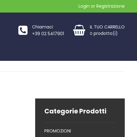
Login
or
Registrazione
Chiamaci
IL TUO CARRELLO
prodotto(i)
+39 02 5417901
0
Categorie Prodotti
PROMOZIONI