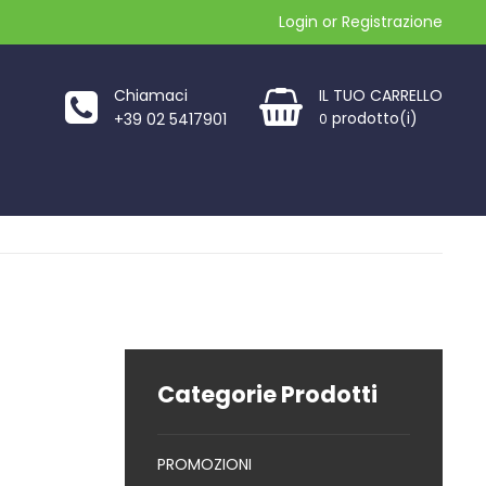
Login
or
Registrazione
Chiamaci
IL TUO CARRELLO
prodotto(i)
+39 02 5417901
0
Categorie Prodotti
PROMOZIONI