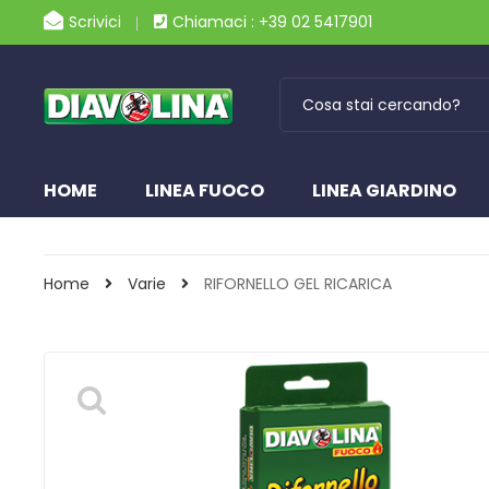
Scrivici
Chiamaci : +39 02 5417901
HOME
LINEA FUOCO
LINEA GIARDINO
Home
Varie
RIFORNELLO GEL RICARICA