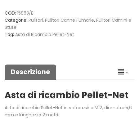
COD:
15863/E
Categorie:
Pulitori
,
Pulitori Canne Fumarie
,
Pulitori Camini e
Stufe
Tag:
Asta di Ricambio Pellet-Net
Descrizione
Asta di ricambio Pellet-Net
Asta di ricambio Pellet-Net in vetroresina M12, diametro 5,6
mm e lunghezza 2 metri.