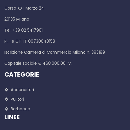
Corso XXII Marzo 24
20135 Milano
Tel. +39 02 5417901
P. I. e C.F. IT 00730640158
Iscrizione Camera di Commercio Milano n. 393189
Capitale sociale € 468.000,00 i.v.
CATEGORIE
Accenditori
Pulitori
Barbecue
LINEE