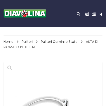
Home
Pulitori
Pulitori Camini e Stufe
ASTA DI
RICAMBIO PELLET-NET
ACCENDITUTTO 30
GREEN POWER 85