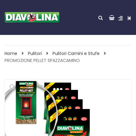
Home
Pulitori
Pulitori Camini e Stufe
PROMOZIONE PELLET SPAZZACAMINO
ACCENDITUTTO 30
GREEN POWER 85