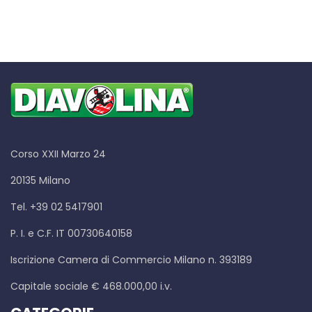
Corso XXII Marzo 24
20135 Milano
Tel. +39 02 5417901
P. I. e C.F. IT 00730640158
Iscrizione Camera di Commercio Milano n. 393189
Capitale sociale € 468.000,00 i.v.