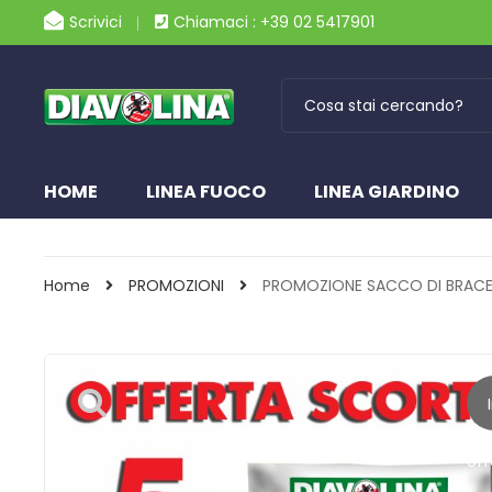
Scrivici
Chiamaci : +39 02 5417901
HOME
LINEA FUOCO
LINEA GIARDINO
Home
PROMOZIONI
PROMOZIONE SACCO DI BRACE
off