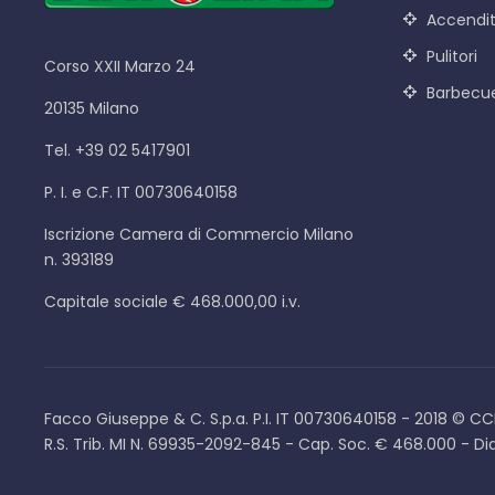
Accendit
Pulitori
Corso XXII Marzo 24
Barbecu
20135 Milano
Tel. +39 02 5417901
P. I. e C.F. IT 00730640158
Iscrizione Camera di Commercio Milano
n. 393189
Capitale sociale € 468.000,00 i.v.
Facco Giuseppe & C. S.p.a. P.I. IT 00730640158 - 2018 © CC
R.S. Trib. MI N. 69935-2092-845 - Cap. Soc. € 468.000 - Di