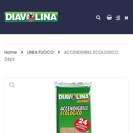
Home
LINEA FUOCO
ACCENDIGRILL ECOLOGICO
24pz
ACCENDITUTTO 30
GREEN POWER 85