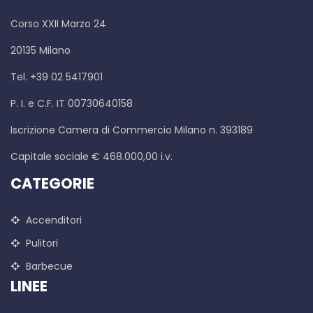
Corso XXII Marzo 24
20135 Milano
Tel. +39 02 5417901
P. I. e C.F. IT 00730640158
Iscrizione Camera di Commercio Milano n. 393189
Capitale sociale € 468.000,00 i.v.
CATEGORIE
Accenditori
Pulitori
Barbecue
LINEE