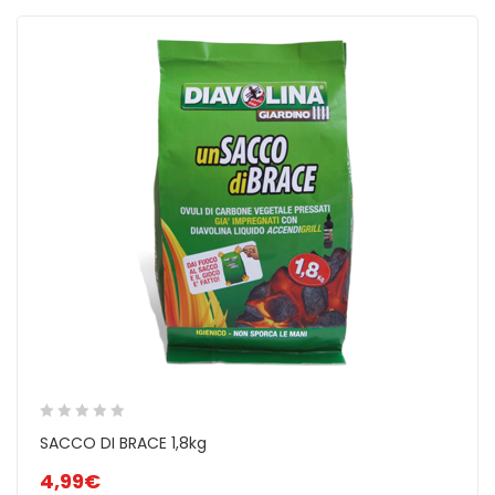
VEGETALE
SACCO DI BRACE 1,8kg
4,99
€