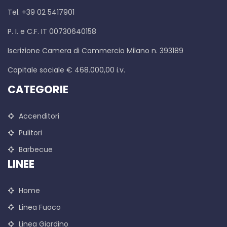
Tel. +39 02 5417901
P. I. e C.F. IT 00730640158
Iscrizione Camera di Commercio Milano n. 393189
Capitale sociale € 468.000,00 i.v.
CATEGORIE
Accenditori
Pulitori
Barbecue
LINEE
Home
Linea Fuoco
Linea Giardino