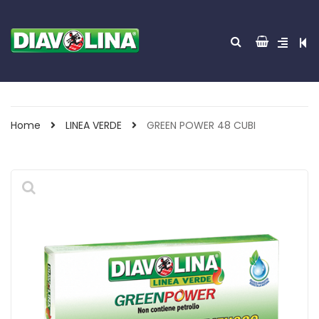
Home
LINEA VERDE
GREEN POWER 48 CUBI
ACCENDITUTTO 30
GREEN POWER 85