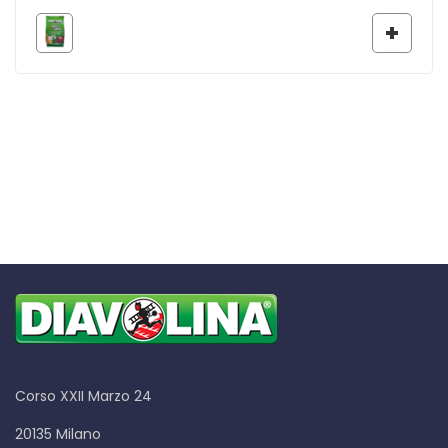
Corso XXII Marzo 24
20135 Milano