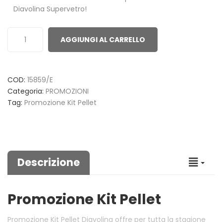
Diavolina Supervetro!
AGGIUNGI AL CARRELLO
COD:
15859/E
Categoria:
PROMOZIONI
Tag:
Promozione Kit Pellet
Descrizione
Promozione Kit Pellet
Promozione Kit Pellet Diavolina offre per tutta la stagione