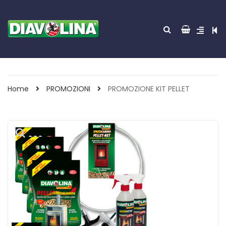
Home
PROMOZIONI
PROMOZIONE KIT PELLET
ACCENDITUTTO 30
GREEN POWER 85