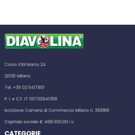
Corso XXII Marzo 24
20135 Milano
Tel. +39 02 5417901
P. I. e C.F. IT 00730640158
Iscrizione Camera di Commercio Milano n. 393189
Capitale sociale € 468.000,00 i.v.
CATEGORIE